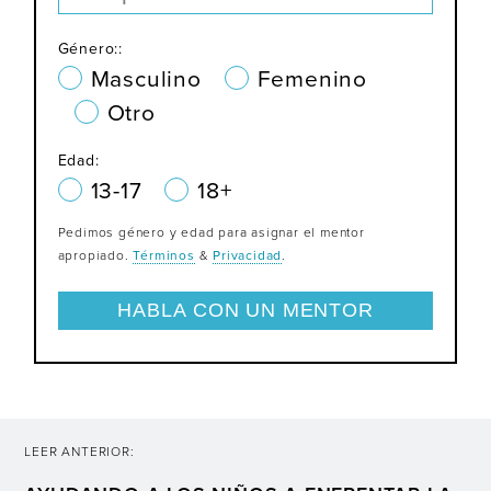
Género::
Masculino
Femenino
Otro
Edad:
13-17
18+
Pedimos género y edad para asignar el mentor
apropiado.
Términos
&
Privacidad
.
LEER ANTERIOR: