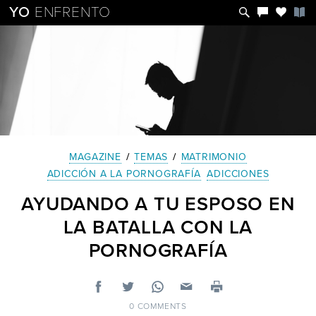
YO
ENFRENTO
MAGAZINE
/
TEMAS
/
MATRIMONIO
ADICCIÓN A LA PORNOGRAFÍA
ADICCIONES
AYUDANDO A TU ESPOSO EN
LA BATALLA CON LA
PORNOGRAFÍA
0 COMMENTS