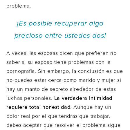
problema.
¡Es posible recuperar algo
precioso entre ustedes dos!
A veces, las esposas dicen que prefieren no
saber si su esposo tiene problemas con la
pornografía. Sin embargo, la conclusión es que
no puedes estar cerca como marido y mujer si
hay un manto de secreto alrededor de estas
luchas personales.
La verdadera intimidad
requiere total honestidad
. Aunque hay un
dolor real por el que tendrás que trabajar,
debes aceptar que resolver el problema sigue