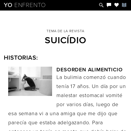
YO
ENFRENTO
TEMA DE LA REVISTA
SUICÍDIO
HISTORIAS:
DESORDEN ALIMENTICIO
La bulimia comenzó cuando
tenía 17 años. Un día por un
malestar estomacal vomité
por varios días, luego de
esa semana vi a una amiga que me dijo que
parecía que estaba adelgazando. Para